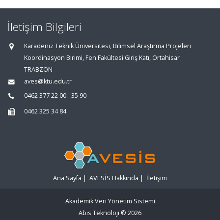
İletişim Bilgileri
Karadeniz Teknik Üniversitesi, Bilimsel Araştırma Projeleri
Koordinasyon Birimi, Fen Fakültesi Giriş Katı, Ortahisar
TRABZON
aves@ktu.edu.tr
0462 377 22 00 - 35 90
0462 325 34 84
Ana Sayfa
|
AVESİS Hakkında
|
İletişim
Akademik Veri Yönetim Sistemi
Abis Teknoloji
© 2026