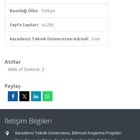
Basıldığı Ülke:
Türkiye
Sayfa Sayıları:
ss.256
Karadeniz Teknik Üniversitesi Adresli:
Evet
Atıflar
Web of Science: 2
Paylaş
İletişim Bilgileri
Karadeniz Teknik Üniversitesi, Bilimsel Araştırma Projeleri