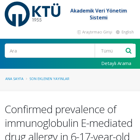
Akademik Veri Yönetim
Sistemi
Araştırmacı Girişi
English
Ara
Detaylı Arama
ANA SAYFA
SON EKLENEN YAYINLAR
Confirmed prevalence of
immunoglobulin E-mediated
drug allergy in 6-17-year-old