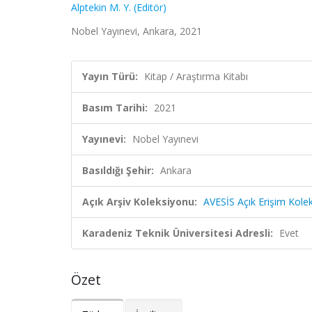
Alptekin M. Y. (Editör)
Nobel Yayınevi, Ankara, 2021
Yayın Türü:
Kitap / Araştırma Kitabı
Basım Tarihi:
2021
Yayınevi:
Nobel Yayınevi
Basıldığı Şehir:
Ankara
Açık Arşiv Koleksiyonu:
AVESİS Açık Erişim Kole
Karadeniz Teknik Üniversitesi Adresli:
Evet
Özet