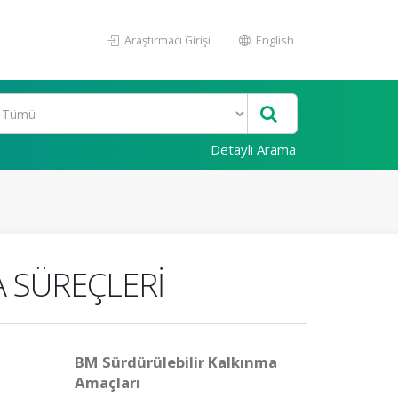
Araştırmacı Girişi
English
Detaylı Arama
ŞA SÜREÇLERİ
BM Sürdürülebilir Kalkınma
Amaçları