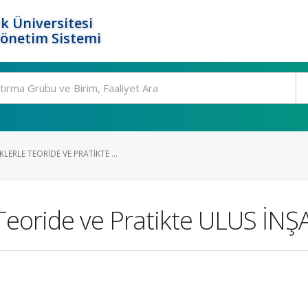
k Üniversitesi
Yönetim Sistemi
RLE TEORIDE VE PRATIKTE ...
Teoride ve Pratikte ULUS İN