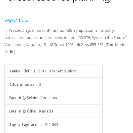
BAŞKENT E. Z.
In Proceedings of seventh annual GIS Symposium in forestry,
natural resources, and the environment. “GIS’93 Eyes on the Future”,
Vancouver, Kanada, 15 - 18 Şubat 1993, cilt.2, ss.855-863, (Tam Metin
Bildiri)
Yayın Türü:
Bildiri / Tam Metin Bildiri
Cilt numarası:
2
Basıldığı Şehir:
Vancouver
Basıldığı Ülke:
Kanada
Sayfa Sayıları:
ss.855-863