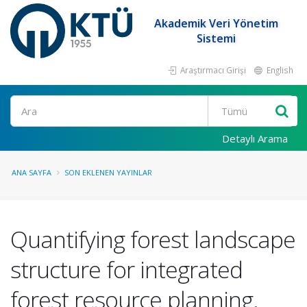
Akademik Veri Yönetim
Sistemi
Araştırmacı Girişi
English
Ara
Detaylı Arama
ANA SAYFA
SON EKLENEN YAYINLAR
Quantifying forest landscape
structure for integrated
forest resource planning.