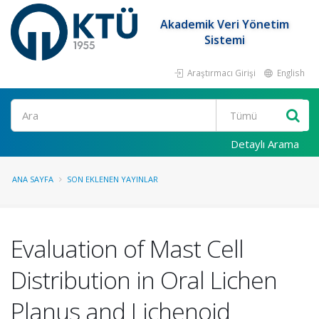
Akademik Veri Yönetim
Sistemi
Araştırmacı Girişi
English
Ara
Detaylı Arama
ANA SAYFA
SON EKLENEN YAYINLAR
Evaluation of Mast Cell
Distribution in Oral Lichen
Planus and Lichenoid