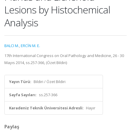
Lesions by Histochemical
Analysis
BALCI M.
,
ERCİN M. E.
17th International Congress on Oral Pathology and Medicine, 26 - 30
Mayıs 2014, ss.257-366, (Özet Bildiri)
Yayın Türü:
Bildiri / Özet Bildiri
Sayfa Sayıları:
ss.257-366
Karadeniz Teknik Üniversitesi Adresli:
Hayır
Paylaş