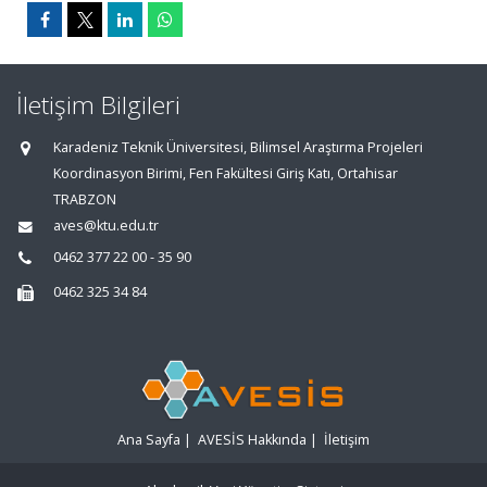
İletişim Bilgileri
Karadeniz Teknik Üniversitesi, Bilimsel Araştırma Projeleri
Koordinasyon Birimi, Fen Fakültesi Giriş Katı, Ortahisar
TRABZON
aves@ktu.edu.tr
0462 377 22 00 - 35 90
0462 325 34 84
Ana Sayfa
|
AVESİS Hakkında
|
İletişim