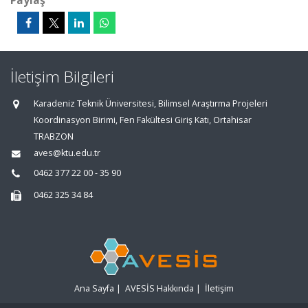
Paylaş
İletişim Bilgileri
Karadeniz Teknik Üniversitesi, Bilimsel Araştırma Projeleri
Koordinasyon Birimi, Fen Fakültesi Giriş Katı, Ortahisar
TRABZON
aves@ktu.edu.tr
0462 377 22 00 - 35 90
0462 325 34 84
Ana Sayfa
|
AVESİS Hakkında
|
İletişim