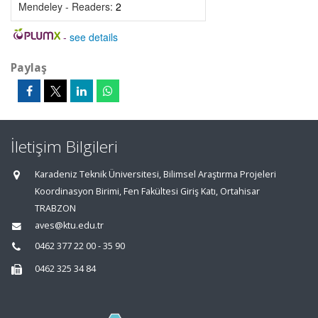
Mendeley - Readers:
2
-
see details
Paylaş
İletişim Bilgileri
Karadeniz Teknik Üniversitesi, Bilimsel Araştırma Projeleri
Koordinasyon Birimi, Fen Fakültesi Giriş Katı, Ortahisar
TRABZON
aves@ktu.edu.tr
0462 377 22 00 - 35 90
0462 325 34 84