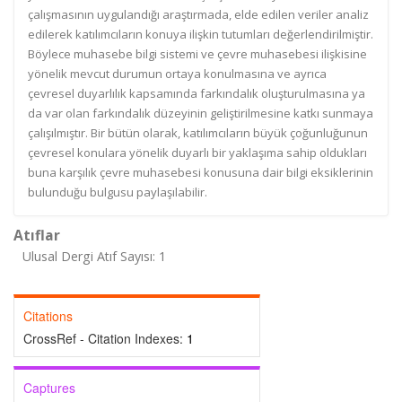
çalışmasının uygulandığı araştırmada, elde edilen veriler analiz
edilerek katılımcıların konuya ilişkin tutumları değerlendirilmiştir.
Böylece muhasebe bilgi sistemi ve çevre muhasebesi ilişkisine
yönelik mevcut durumun ortaya konulmasına ve ayrıca
çevresel duyarlılık kapsamında farkındalık oluşturulmasına ya
da var olan farkındalık düzeyinin geliştirilmesine katkı sunmaya
çalışılmıştır. Bir bütün olarak, katılımcıların büyük çoğunluğunun
çevresel konulara yönelik duyarlı bir yaklaşıma sahip oldukları
buna karşılık çevre muhasebesi konusuna dair bilgi eksiklerinin
bulunduğu bulgusu paylaşılabilir.
Atıflar
Ulusal Dergi Atıf Sayısı: 1
Citations
CrossRef - Citation Indexes:
1
Captures