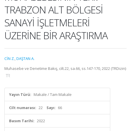
TRABZON ALT BÖLGESİ
SANAYİ İŞLETMELERİ
ÜZERİNE BİR ARAŞTIRMA
CİN Z.
,
DAŞTAN A.
Muhasebe ve Denetime Bakış, cilt.22, sa.66, ss.147-170, 2022 (TRDizin)
Yayın Türü:
Makale / Tam Makale
Cilt numarası:
22
Sayı:
66
Basım Tarihi:
2022