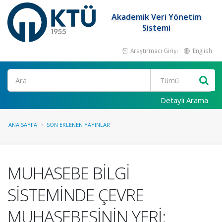
Akademik Veri Yönetim
Sistemi
Araştırmacı Girişi
English
Ara
Detaylı Arama
ANA SAYFA
SON EKLENEN YAYINLAR
MUHASEBE BİLGİ
SİSTEMİNDE ÇEVRE
MUHASEBESİNİN YERİ: