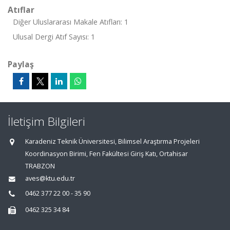
Atıflar
Diğer Uluslararası Makale Atıfları: 1
Ulusal Dergi Atıf Sayısı: 1
Paylaş
İletişim Bilgileri
Karadeniz Teknik Üniversitesi, Bilimsel Araştırma Projeleri
Koordinasyon Birimi, Fen Fakültesi Giriş Katı, Ortahisar
TRABZON
aves@ktu.edu.tr
0462 377 22 00 - 35 90
0462 325 34 84