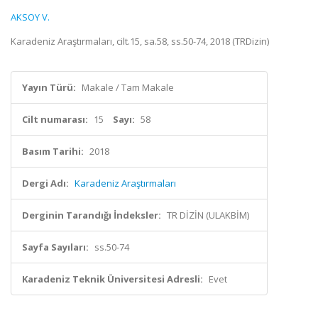
AKSOY V.
Karadeniz Araştırmaları, cilt.15, sa.58, ss.50-74, 2018 (TRDizin)
Yayın Türü:
Makale / Tam Makale
Cilt numarası:
15
Sayı:
58
Basım Tarihi:
2018
Dergi Adı:
Karadeniz Araştırmaları
Derginin Tarandığı İndeksler:
TR DİZİN (ULAKBİM)
Sayfa Sayıları:
ss.50-74
Karadeniz Teknik Üniversitesi Adresli:
Evet