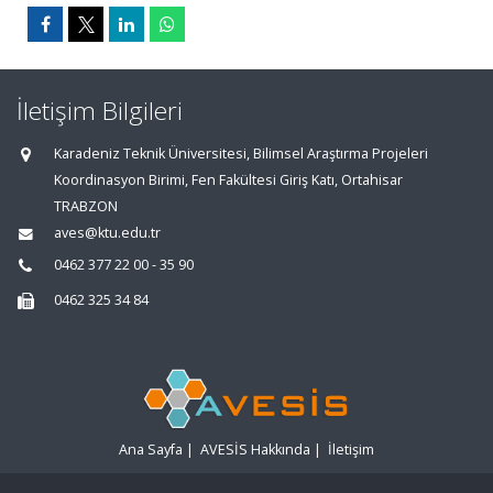
İletişim Bilgileri
Karadeniz Teknik Üniversitesi, Bilimsel Araştırma Projeleri
Koordinasyon Birimi, Fen Fakültesi Giriş Katı, Ortahisar
TRABZON
aves@ktu.edu.tr
0462 377 22 00 - 35 90
0462 325 34 84
Ana Sayfa
|
AVESİS Hakkında
|
İletişim