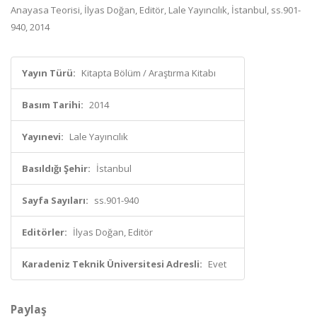
Anayasa Teorisi, İlyas Doğan, Editör, Lale Yayıncılık, İstanbul, ss.901-
940, 2014
Yayın Türü:
Kitapta Bölüm / Araştırma Kitabı
Basım Tarihi:
2014
Yayınevi:
Lale Yayıncılık
Basıldığı Şehir:
İstanbul
Sayfa Sayıları:
ss.901-940
Editörler:
İlyas Doğan, Editör
Karadeniz Teknik Üniversitesi Adresli:
Evet
Paylaş