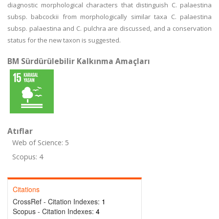
diagnostic morphological characters that distinguish C. palaestina
subsp. babcockii from morphologically similar taxa C. palaestina
subsp. palaestina and C. pulchra are discussed, and a conservation
status for the new taxon is suggested.
BM Sürdürülebilir Kalkınma Amaçları
Atıflar
Web of Science: 5
Scopus: 4
Citations
CrossRef - Citation Indexes:
1
Scopus - Citation Indexes:
4