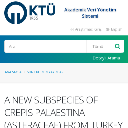
Akademik Veri Yönetim
Sistemi
Araştırmacı Girişi
English
Ara
Detaylı Arama
ANA SAYFA
SON EKLENEN YAYINLAR
A NEW SUBSPECIES OF
CREPIS PALAESTINA
(ASTERACEAE) FROM TURKEY