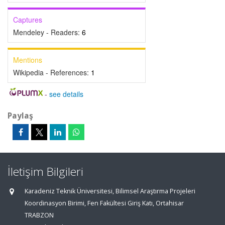
Captures
Mendeley - Readers:
6
Mentions
Wikipedia - References:
1
-
see details
Paylaş
İletişim Bilgileri
Karadeniz Teknik Üniversitesi, Bilimsel Araştırma Projeleri
Koordinasyon Birimi, Fen Fakültesi Giriş Katı, Ortahisar
TRABZON