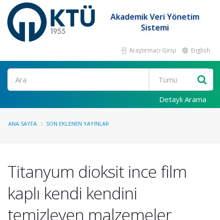
Akademik Veri Yönetim
Sistemi
Araştırmacı Girişi
English
Ara
Detaylı Arama
ANA SAYFA
SON EKLENEN YAYINLAR
Titanyum dioksit ince film
kaplı kendi kendini
temizleyen malzemeler