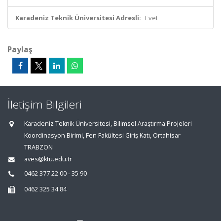
Karadeniz Teknik Üniversitesi Adresli:
Evet
Paylaş
İletişim Bilgileri
Karadeniz Teknik Üniversitesi, Bilimsel Araştırma Projeleri
Koordinasyon Birimi, Fen Fakültesi Giriş Katı, Ortahisar
TRABZON
aves@ktu.edu.tr
0462 377 22 00 - 35 90
0462 325 34 84