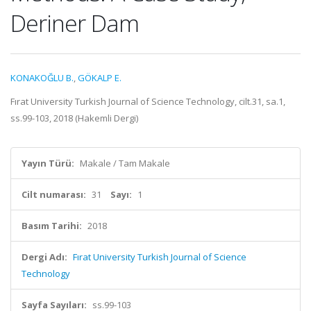
Deriner Dam
KONAKOĞLU B.
,
GÖKALP E.
Fırat University Turkish Journal of Science Technology, cilt.31, sa.1,
ss.99-103, 2018 (Hakemli Dergi)
Yayın Türü:
Makale / Tam Makale
Cilt numarası:
31
Sayı:
1
Basım Tarihi:
2018
Dergi Adı:
Fırat University Turkish Journal of Science
Technology
Sayfa Sayıları:
ss.99-103