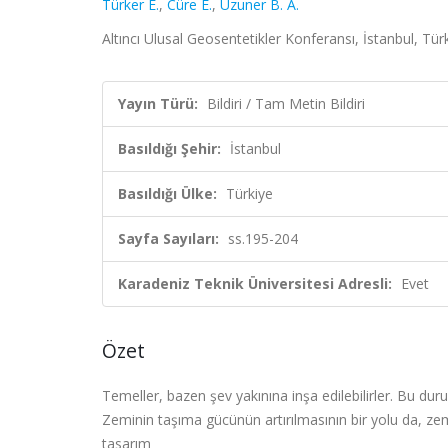
Türker E.
,
Cüre E.
,
Uzuner B. A.
Altıncı Ulusal Geosentetikler Konferansı, İstanbul, Tür
Yayın Türü:
Bildiri / Tam Metin Bildiri
Basıldığı Şehir:
İstanbul
Basıldığı Ülke:
Türkiye
Sayfa Sayıları:
ss.195-204
Karadeniz Teknik Üniversitesi Adresli:
Evet
Özet
Temeller, bazen şev yakınına inşa edilebilirler. Bu du
Zeminin taşıma gücünün artırılmasının bir yolu da, z
tasarım