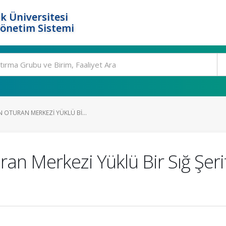
k Üniversitesi
Yönetim Sistemi
 OTURAN MERKEZI YÜKLÜ BI...
an Merkezi Yüklü Bir Sığ Şer