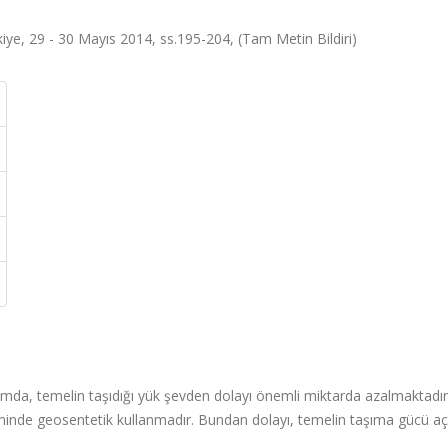
kiye, 29 - 30 Mayıs 2014, ss.195-204, (Tam Metin Bildiri)
rumda, temelin taşıdığı yük şevden dolayı önemli miktarda azalmaktadır
eminde geosentetik kullanmadır. Bundan dolayı, temelin taşıma gücü aç