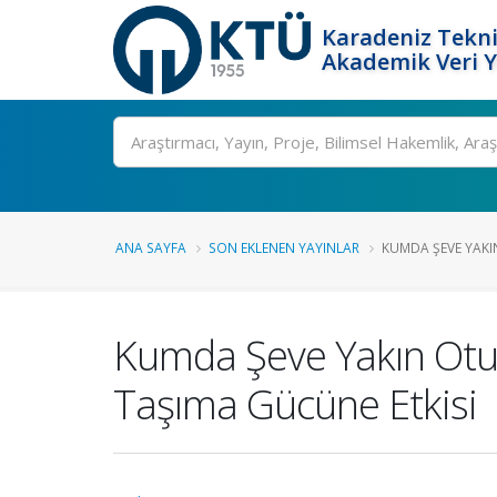
Karadeniz Tekni
Akademik Veri 
Ara
ANA SAYFA
SON EKLENEN YAYINLAR
KUMDA ŞEVE YAKIN
Kumda Şeve Yakın Otur
Taşıma Gücüne Etkisi