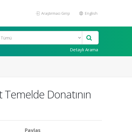
Araştırmacı Girişi
English
Detaylı Arama
it Temelde Donatının
Paylaş