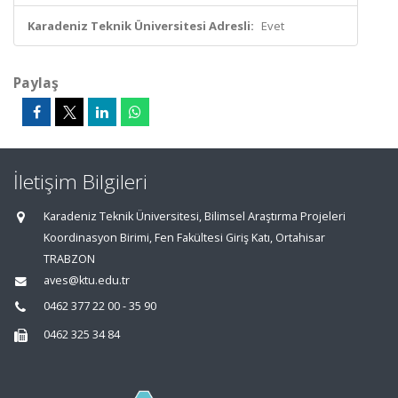
Karadeniz Teknik Üniversitesi Adresli:
Evet
Paylaş
İletişim Bilgileri
Karadeniz Teknik Üniversitesi, Bilimsel Araştırma Projeleri
Koordinasyon Birimi, Fen Fakültesi Giriş Katı, Ortahisar
TRABZON
aves@ktu.edu.tr
0462 377 22 00 - 35 90
0462 325 34 84