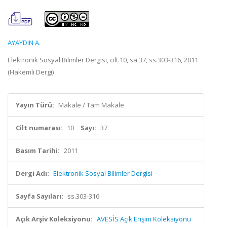
AYAYDIN A.
Elektronik Sosyal Bilimler Dergisi, cilt.10, sa.37, ss.303-316, 2011
(Hakemli Dergi)
Yayın Türü:
Makale / Tam Makale
Cilt numarası:
10
Sayı:
37
Basım Tarihi:
2011
Dergi Adı:
Elektronik Sosyal Bilimler Dergisi
Sayfa Sayıları:
ss.303-316
Açık Arşiv Koleksiyonu:
AVESİS Açık Erişim Koleksiyonu