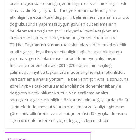
üretimi açısından etkinliğin, verimliliğin tesis edilmesini gerekli
kılmaktadır. Bu çalışmada, Türkiye kömür madenciliğinde
etkinliğin ve etkinlikteki değişimin belirlenmesi ve analiz sonucu
doğrultusunda yapılması uygun görülen düzenlemelerin
belirlenmesi amaçlanmıştır. Türkiye’de linyit ile taşkömürü
üretiminde bulunan Türkiye Kömür İşletmeleri Kurumu ve
Türkiye Taşkömürü Kurumu’na ilişkin olarak dönemsel etkinlik
analizi gerçekleştirilmiş ve etkinliğin sağlanması noktasında
yapılması gerekli olan hususlar belirlenmeye çalışılmıştır.
İnceleme dönemi olarak 2001-2020 döneminin seçildiği
çalışmada, linyit ve taşkömürü madenciliğine ilişkin etkinlikler,
veri zarflama analizi yöntemi ile belirlenmiştir. Analiz sonucuna
göre linyit ve taşkömürü madenciliğinde dönemler itibariyle
değişken bir etkinlik mevcuttur. Veri zarflama analizi
sonuçlarına göre, etkinliğin söz konusu olmadığı yıllarda kömür
işletmelerinde, mevcut yatırım harcaması ve faaliyet giderine
göre satılabilir üretim ve net satışın en üst düzey çıkarılmasına
ilişkin düzenlemelere ihtiyaç olduğu, gözlenmektedir.
Captures