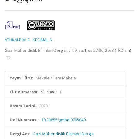
ATUKALP M. E.
,
KESIMAL A.
Gazi Mühendislik Bilimleri Dergisi, cilt.9, sa.1, ss.27-36, 2023 (TRDizin)
Yayın Türü:
Makale / Tam Makale
Cilt numarası:
9
Sayı:
1
Basım Tarihi:
2023
Doi Numarası:
10.30855/gmbd.0705049
Dergi Adı:
Gazi Mühendislik Bilimleri Dergisi