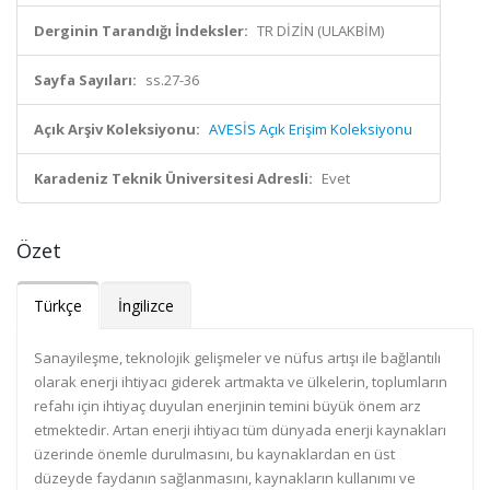
Derginin Tarandığı İndeksler:
TR DİZİN (ULAKBİM)
Sayfa Sayıları:
ss.27-36
Açık Arşiv Koleksiyonu:
AVESİS Açık Erişim Koleksiyonu
Karadeniz Teknik Üniversitesi Adresli:
Evet
Özet
Türkçe
İngilizce
Sanayileşme, teknolojik gelişmeler ve nüfus artışı ile bağlantılı
olarak enerji ihtiyacı giderek artmakta ve ülkelerin, toplumların
refahı için ihtiyaç duyulan enerjinin temini büyük önem arz
etmektedir. Artan enerji ihtiyacı tüm dünyada enerji kaynakları
üzerinde önemle durulmasını, bu kaynaklardan en üst
düzeyde faydanın sağlanmasını, kaynakların kullanımı ve