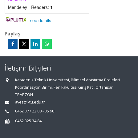
Mendeley - Readers:
1
-
see details
Paylaş
İletişim Bilgileri
Karadeniz Teknik Üniversitesi, Bilimsel Araştırma Projeleri
Koordinasyon Birimi, Fen Fakültesi Giriş Katı, Ortahisar
TRABZON
aves@ktu.edu.tr
0462 377 22 00 - 35 90
0462 325 34 84