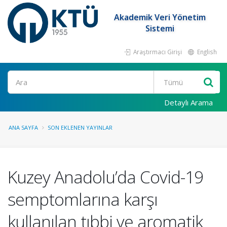
Akademik Veri Yönetim
Sistemi
Araştırmacı Girişi
English
Ara
Detaylı Arama
ANA SAYFA
SON EKLENEN YAYINLAR
Kuzey Anadolu’da Covid-19
semptomlarına karşı
kullanılan tıbbi ve aromatik