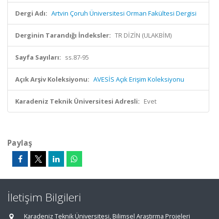
Dergi Adı:
Artvin Çoruh Üniversitesi Orman Fakültesi Dergisi
Derginin Tarandığı İndeksler:
TR DİZİN (ULAKBİM)
Sayfa Sayıları:
ss.87-95
Açık Arşiv Koleksiyonu:
AVESİS Açık Erişim Koleksiyonu
Karadeniz Teknik Üniversitesi Adresli:
Evet
Paylaş
İletişim Bilgileri
Karadeniz Teknik Üniversitesi, Bilimsel Araştırma Projeleri