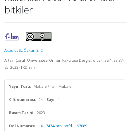
bitkiler
Akbulut S.
,
Özkan Z. C.
Artvin Çoruh Üniversitesi Orman Fakültesi Dergisi, cilt.24, sa.1, ss.87-
95, 2023 (TRDizin)
Yayın Türü:
Makale / Tam Makale
Cilt numarası:
24
Sayı:
1
Basım Tarihi:
2023
Doi Numarası:
10.17474/artvinofd.1197089