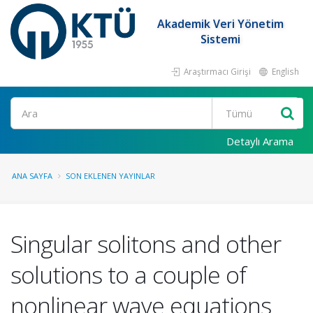
Akademik Veri Yönetim
Sistemi
Araştırmacı Girişi
English
Ara
Detaylı Arama
ANA SAYFA
SON EKLENEN YAYINLAR
Singular solitons and other
solutions to a couple of
nonlinear wave equations