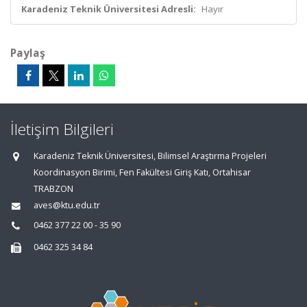
Karadeniz Teknik Üniversitesi Adresli:
Hayır
Paylaş
İletişim Bilgileri
Karadeniz Teknik Üniversitesi, Bilimsel Araştırma Projeleri
Koordinasyon Birimi, Fen Fakültesi Giriş Katı, Ortahisar
TRABZON
aves@ktu.edu.tr
0462 377 22 00 - 35 90
0462 325 34 84