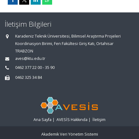
İletişim Bilgileri
Karadeniz Teknik Üniversitesi, Bilimsel Araştırma Projeleri
Koordinasyon Birimi, Fen Fakültesi Giriş Katı, Ortahisar
TRABZON
aves@ktu.edu.tr
0462 377 22 00 - 35 90
0462 325 34 84
Ana Sayfa
|
AVESİS Hakkında
|
İletişim
Akademik Veri Yönetim Sistemi