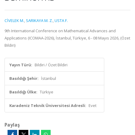
CİVELEK M.
,
SARIKAYA M. Z.
,
USTA F.
9th International Conference on Mathematical Advances and
Applications (ICOMAA-2026), İstanbul, Türkiye, 6 - 08 Mayıs 2026, (Özet
Bildiri)
Yayın Türü:
Bildiri / Özet Bildiri
Basıldığı Şehir:
İstanbul
Basıldığı Ülke:
Türkiye
Karadeniz Teknik Üniversitesi Adresli:
Evet
Paylaş