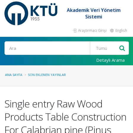
Akademik Veri Yönetim
Sistemi
Araştırmacı Girişi
English
Ara
Detaylı Arama
ANA SAYFA
SON EKLENEN YAYINLAR
Single entry Raw Wood
Products Table Construction
For Calabrian pine (Pinus