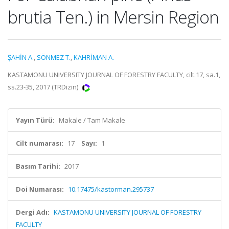
brutia Ten.) in Mersin Region
ŞAHİN A.
,
SÖNMEZ T.
,
KAHRİMAN A.
KASTAMONU UNIVERSITY JOURNAL OF FORESTRY FACULTY, cilt.17, sa.1,
ss.23-35, 2017 (TRDizin)
Yayın Türü:
Makale / Tam Makale
Cilt numarası:
17
Sayı:
1
Basım Tarihi:
2017
Doi Numarası:
10.17475/kastorman.295737
Dergi Adı:
KASTAMONU UNIVERSITY JOURNAL OF FORESTRY
FACULTY