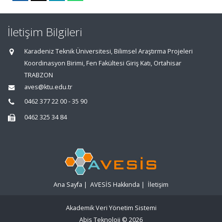
İletişim Bilgileri
Karadeniz Teknik Üniversitesi, Bilimsel Araştırma Projeleri
Koordinasyon Birimi, Fen Fakültesi Giriş Katı, Ortahisar
TRABZON
aves@ktu.edu.tr
0462 377 22 00 - 35 90
0462 325 34 84
Ana Sayfa
|
AVESİS Hakkında
|
İletişim
Akademik Veri Yönetim Sistemi
Abis Teknoloji
© 2026