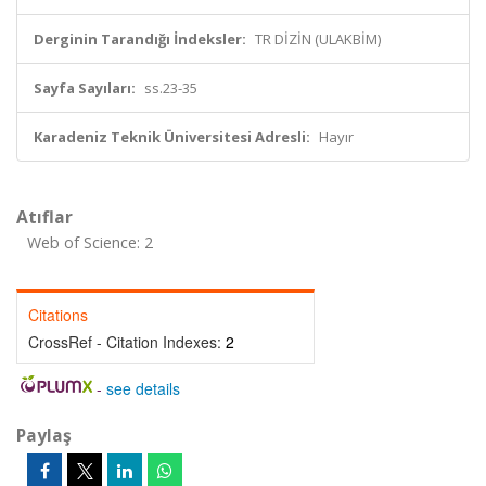
Derginin Tarandığı İndeksler:
TR DİZİN (ULAKBİM)
Sayfa Sayıları:
ss.23-35
Karadeniz Teknik Üniversitesi Adresli:
Hayır
Atıflar
Web of Science: 2
Citations
CrossRef - Citation Indexes:
2
-
see details
Paylaş