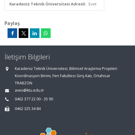
Karadeniz Teknik Üniversitesi Adresli:
Evet
Paylaş
İletişim Bilgileri
Karadeniz Teknik Üniversitesi, Bilimsel Araştırma Projeleri
Koordinasyon Birimi, Fen Fakültesi Giriş Katı, Ortahisar
TRABZON
aves@ktu.edu.tr
0462 377 22 00 - 35 90
0462 325 34 84