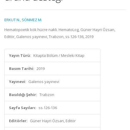
ERKUT N.
,
SÖNMEZ M.
Hematopoetik kök hücre nakli. HematoLog, Güner Hayri Özsan,
Editör, Galenos yayınevi, Trabzon, ss.126-136, 2019
Yayın Türü:
Kitapta Bölüm / Mesleki Kitap
Basım Tarihi:
2019
Yayınevi:
Galenos yayınevi
Basıldığı Şehir:
Trabzon
Sayfa Sayıları:
ss.126-136
Editörler:
Güner Hayri Özsan, Editör