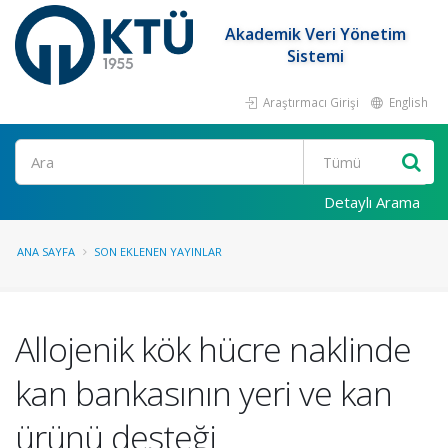
Akademik Veri Yönetim
Sistemi
Araştırmacı Girişi
English
Ara
Detaylı Arama
ANA SAYFA
SON EKLENEN YAYINLAR
Allojenik kök hücre naklinde
kan bankasının yeri ve kan
ürünü desteği