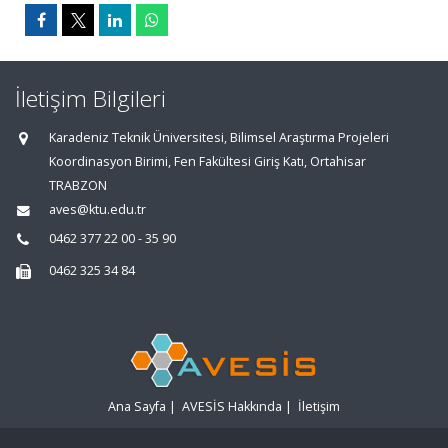
İletişim Bilgileri
Karadeniz Teknik Üniversitesi, Bilimsel Araştırma Projeleri
Koordinasyon Birimi, Fen Fakültesi Giriş Katı, Ortahisar
TRABZON
aves@ktu.edu.tr
0462 377 22 00 - 35 90
0462 325 34 84
Ana Sayfa
|
AVESİS Hakkında
|
İletişim