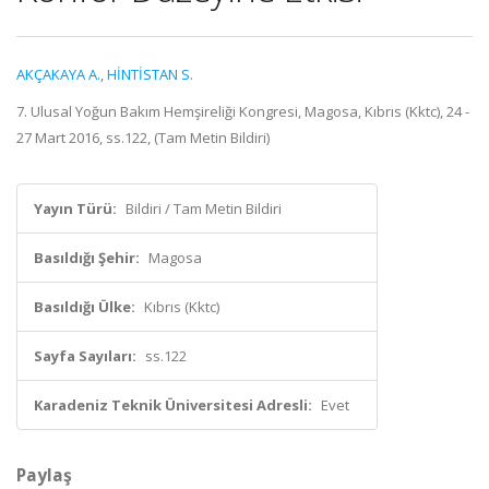
AKÇAKAYA A.
,
HİNTİSTAN S.
7. Ulusal Yoğun Bakım Hemşireliği Kongresi, Magosa, Kıbrıs (Kktc), 24 -
27 Mart 2016, ss.122, (Tam Metin Bildiri)
Yayın Türü:
Bildiri / Tam Metin Bildiri
Basıldığı Şehir:
Magosa
Basıldığı Ülke:
Kıbrıs (Kktc)
Sayfa Sayıları:
ss.122
Karadeniz Teknik Üniversitesi Adresli:
Evet
Paylaş