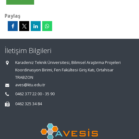
Paylaş
İletişim Bilgileri
Karadeniz Teknik Üniversitesi, Bilimsel Araştırma Projeleri
Koordinasyon Birimi, Fen Fakültesi Giriş Katı, Ortahisar
TRABZON
aves@ktu.edu.tr
0462 377 22 00 - 35 90
0462 325 34 84