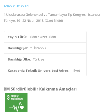
Adanur Uzunlar E.
1.Uluslararası Geleneksel ve Tamamlayıcı Tıp Kongresi, İstanbul,
Türkiye, 19 - 22 Nisan 2018, (Özet Bildiri)
Yayın Türü:
Bildiri / Özet Bildiri
Basıldığı Şehir:
İstanbul
Basıldığı Ülke:
Türkiye
Karadeniz Teknik Üniversitesi Adresli:
Evet
BM Sürdürülebilir Kalkınma Amaçları