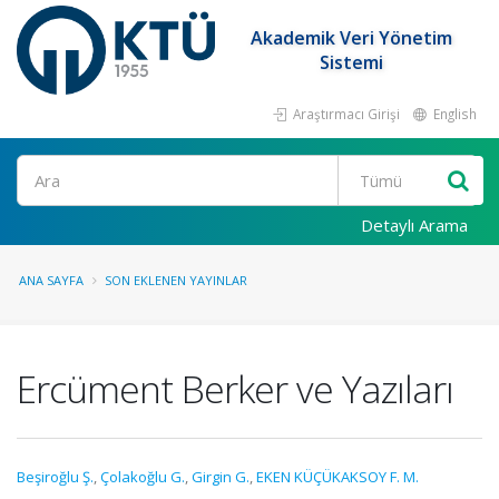
Akademik Veri Yönetim
Sistemi
Araştırmacı Girişi
English
Ara
Detaylı Arama
ANA SAYFA
SON EKLENEN YAYINLAR
Ercüment Berker ve Yazıları
Beşiroğlu Ş.
,
Çolakoğlu G.
,
Girgin G.
,
EKEN KÜÇÜKAKSOY F. M.