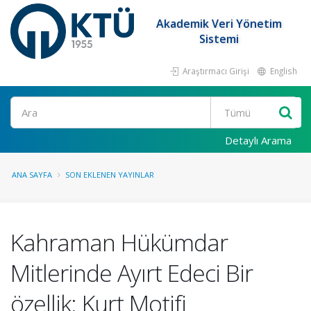
Akademik Veri Yönetim
Sistemi
Araştırmacı Girişi
English
Ara
Detaylı Arama
ANA SAYFA
SON EKLENEN YAYINLAR
Kahraman Hükümdar
Mitlerinde Ayırt Edeci Bir
özellik: Kurt Motifi