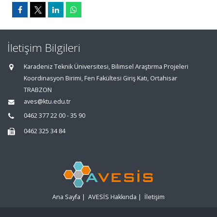
İletişim Bilgileri
Karadeniz Teknik Üniversitesi, Bilimsel Araştırma Projeleri
Koordinasyon Birimi, Fen Fakültesi Giriş Katı, Ortahisar
TRABZON
aves@ktu.edu.tr
0462 377 22 00 - 35 90
0462 325 34 84
Ana Sayfa
|
AVESİS Hakkında
|
İletişim