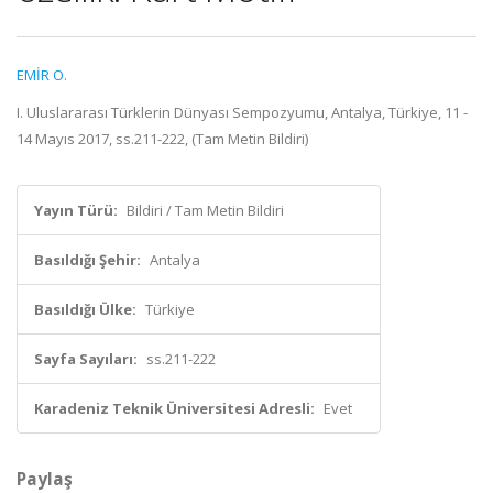
EMİR O.
I. Uluslararası Türklerin Dünyası Sempozyumu, Antalya, Türkiye, 11 -
14 Mayıs 2017, ss.211-222, (Tam Metin Bildiri)
Yayın Türü:
Bildiri / Tam Metin Bildiri
Basıldığı Şehir:
Antalya
Basıldığı Ülke:
Türkiye
Sayfa Sayıları:
ss.211-222
Karadeniz Teknik Üniversitesi Adresli:
Evet
Paylaş