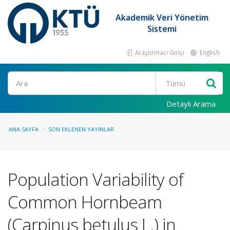
Akademik Veri Yönetim
Sistemi
Araştırmacı Girişi
English
Ara
Detaylı Arama
ANA SAYFA
SON EKLENEN YAYINLAR
Population Variability of
Common Hornbeam
(Carpinus betulus L.) in