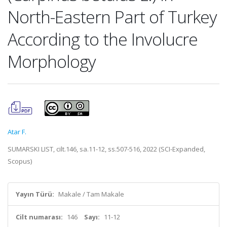
North-Eastern Part of Turkey
According to the Involucre
Morphology
Atar F.
SUMARSKI LIST, cilt.146, sa.11-12, ss.507-516, 2022 (SCI-Expanded,
Scopus)
Yayın Türü:
Makale / Tam Makale
Cilt numarası:
146
Sayı:
11-12