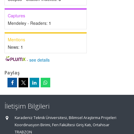
Captures
Mendeley - Readers:
1
Mentions
News:
1
-
see details
Paylaş
İletişim Bilgileri
Karadeniz Teknik Üniversitesi, Bilimsel Araştırma Projeleri
Koordinasyon Birimi, Fen Fakültesi Giriş Katı, Ortahisar
TRABZON