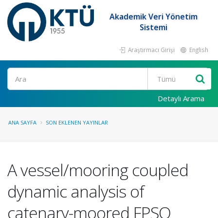
Akademik Veri Yönetim
Sistemi
Araştırmacı Girişi
English
Ara
Detaylı Arama
ANA SAYFA
SON EKLENEN YAYINLAR
A vessel/mooring coupled
dynamic analysis of
catenary-moored FPSO