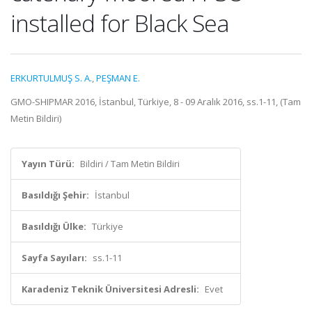
installed for Black Sea
ERKURTULMUŞ S. A.
,
PEŞMAN E.
GMO-SHIPMAR 2016, İstanbul, Türkiye, 8 - 09 Aralık 2016, ss.1-11, (Tam
Metin Bildiri)
Yayın Türü:
Bildiri / Tam Metin Bildiri
Basıldığı Şehir:
İstanbul
Basıldığı Ülke:
Türkiye
Sayfa Sayıları:
ss.1-11
Karadeniz Teknik Üniversitesi Adresli:
Evet