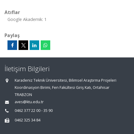
Atıflar
Google Akademik: 1
Paylaş
İletişim Bilgileri
Karadeniz Teknik Üniversitesi, Bilimsel Araştırma Projeleri
Koordinasyon Birimi, Fen Fakültesi Giriş Katı, Ortahisar
TRABZON
aves@ktu.edu.tr
0462 377 22 00 - 35 90
0462 325 34 84