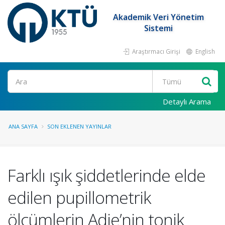
Akademik Veri Yönetim
Sistemi
Araştırmacı Girişi
English
Ara
Detaylı Arama
ANA SAYFA
SON EKLENEN YAYINLAR
Farklı ışık şiddetlerinde elde
edilen pupillometrik
ölçümlerin Adie’nin tonik