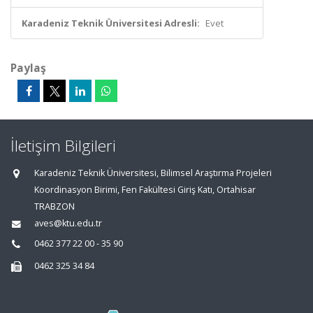
Karadeniz Teknik Üniversitesi Adresli:
Evet
Paylaş
İletişim Bilgileri
Karadeniz Teknik Üniversitesi, Bilimsel Araştırma Projeleri
Koordinasyon Birimi, Fen Fakültesi Giriş Katı, Ortahisar
TRABZON
aves@ktu.edu.tr
0462 377 22 00 - 35 90
0462 325 34 84