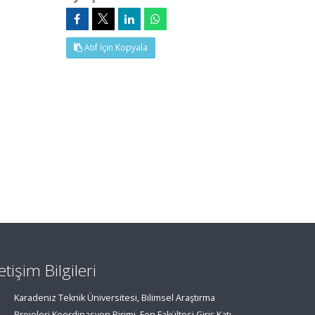
Atıf İçin Kopyala
letişim Bilgileri
Karadeniz Teknik Üniversitesi, Bilimsel Araştırma
Projeleri Koordinasyon Birimi, Fen Fakültesi Giriş Katı,