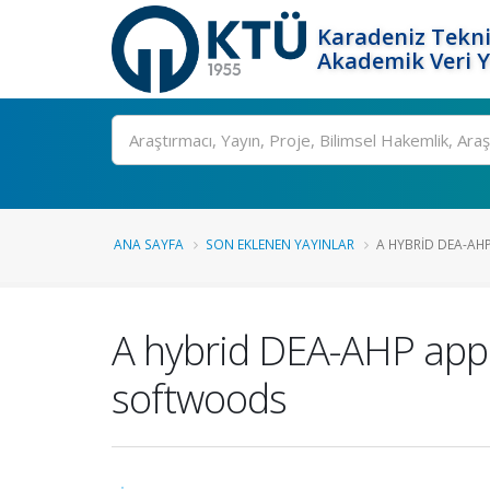
Karadeniz Tekni
Akademik Veri 
Ara
ANA SAYFA
SON EKLENEN YAYINLAR
A HYBRID DEA-AHP
A hybrid DEA-AHP appro
softwoods