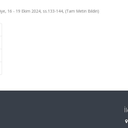
ye, 16 - 19 Ekim 2024, ss.133-144, (Tam Metin Bildiri)
İ