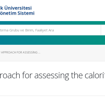
k Üniversitesi
Yönetim Sistemi
 APPROACH FOR ASSESSING ...
ach for assessing the calorifi