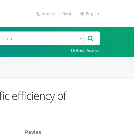
Araştırmacı Girişi
English
Detaylı Arama
c efficiency of
Paylaş