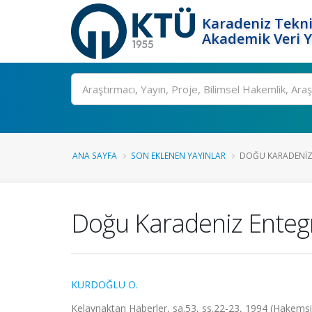
Karadeniz Tekni
Akademik Veri 
Ara
ANA SAYFA
SON EKLENEN YAYINLAR
DOĞU KARADENIZ
Doğu Karadeniz Enteg
KURDOĞLU O.
Kelaynaktan Haberler, sa.53, ss.22-23, 1994 (Hakemsi