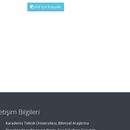
Atıf İçin Kopyala
letişim Bilgileri
Karadeniz Teknik Üniversitesi, Bilimsel Araştırma