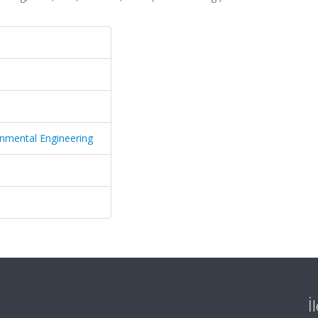
ronmental Engineering
İ