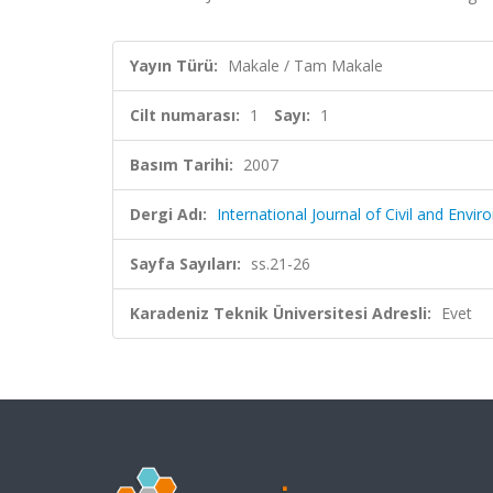
Yayın Türü:
Makale / Tam Makale
Cilt numarası:
1
Sayı:
1
Basım Tarihi:
2007
Dergi Adı:
International Journal of Civil and Envi
Sayfa Sayıları:
ss.21-26
Karadeniz Teknik Üniversitesi Adresli:
Evet