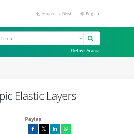
Araştırmacı Girişi
English
Detaylı Arama
ic Elastic Layers
Paylaş