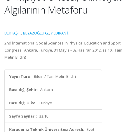
Algılarının Metaforu
BEKTAŞ F.
,
BEYAZOĞLU G.
,
YILDIRAN İ.
2nd İnternational Social Sciences in Physical Education and Sport
Congress., Ankara, Türkiye, 31 Mayıs - 02 Haziran 2012, ss.10, (Tam
Metin Bildiri)
Yayın Türü:
Bildiri / Tam Metin Bildiri
Basıldığı Şehir:
Ankara
Basıldığı Ülke:
Türkiye
Sayfa Sayıları:
ss.10
Karadeniz Teknik Üniversitesi Adresli:
Evet