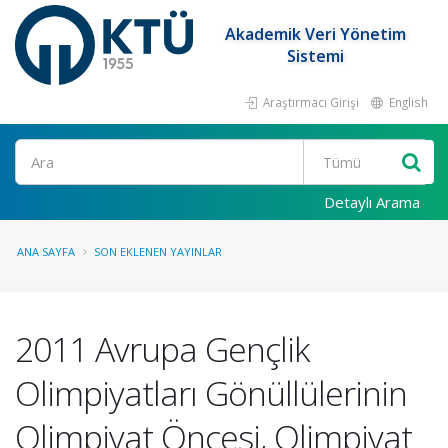
Akademik Veri Yönetim
Sistemi
Araştırmacı Girişi
English
Ara
Detaylı Arama
ANA SAYFA
SON EKLENEN YAYINLAR
2011 Avrupa Gençlik
Olimpiyatları Gönüllülerinin
Olimpiyat Öncesi, Olimpiyat