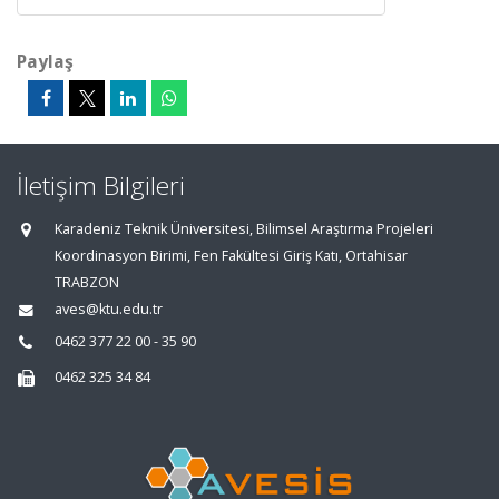
Paylaş
İletişim Bilgileri
Karadeniz Teknik Üniversitesi, Bilimsel Araştırma Projeleri
Koordinasyon Birimi, Fen Fakültesi Giriş Katı, Ortahisar
TRABZON
aves@ktu.edu.tr
0462 377 22 00 - 35 90
0462 325 34 84