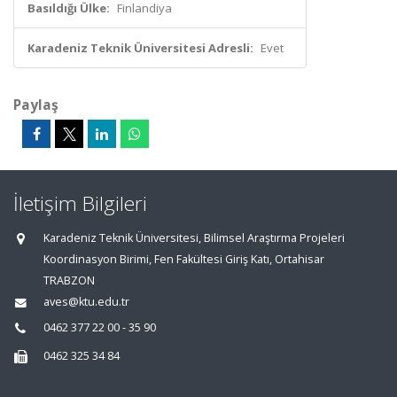
Basıldığı Ülke:
Finlandiya
Karadeniz Teknik Üniversitesi Adresli:
Evet
Paylaş
İletişim Bilgileri
Karadeniz Teknik Üniversitesi, Bilimsel Araştırma Projeleri
Koordinasyon Birimi, Fen Fakültesi Giriş Katı, Ortahisar
TRABZON
aves@ktu.edu.tr
0462 377 22 00 - 35 90
0462 325 34 84