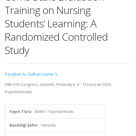
Training on Nursing
Students’ Learning: A
Randomized Controlled
Study
Özsaban A.
,
Gülhan Güner S.
30th ICN Congress, Helsinki, Finlandiya, 9 - 13 Haziran 2025,
(Yayınlanmadı)
Yayın Türü:
Bildiri / Yayınlanmadı
Basıldığı Şehir:
Helsinki