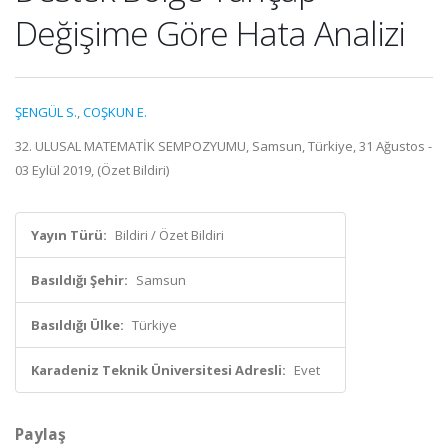
Değişime Göre Hata Analizi
ŞENGÜL S.
,
COŞKUN E.
32. ULUSAL MATEMATİK SEMPOZYUMU, Samsun, Türkiye, 31 Ağustos -
03 Eylül 2019, (Özet Bildiri)
Yayın Türü:
Bildiri / Özet Bildiri
Basıldığı Şehir:
Samsun
Basıldığı Ülke:
Türkiye
Karadeniz Teknik Üniversitesi Adresli:
Evet
Paylaş