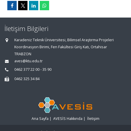
İletişim Bilgileri
Karadeniz Teknik Üniversitesi, Bilimsel Araştırma Projeleri
Koordinasyon Birimi, Fen Fakültesi Giriş Katı, Ortahisar
TRABZON
aves@ktu.edu.tr
0462 377 22 00 - 35 90
0462 325 34 84
Ana Sayfa
|
AVESİS Hakkında
|
İletişim