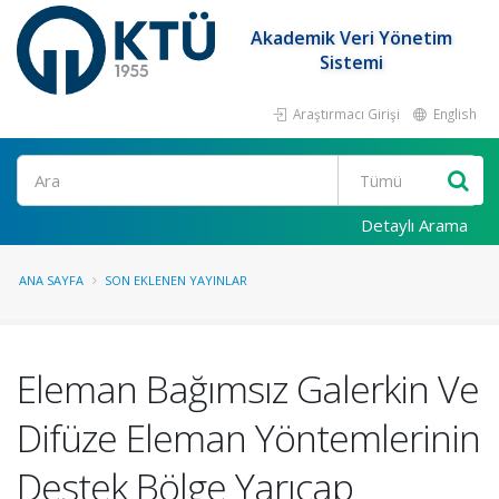
Akademik Veri Yönetim
Sistemi
Araştırmacı Girişi
English
Ara
Detaylı Arama
ANA SAYFA
SON EKLENEN YAYINLAR
Eleman Bağımsız Galerkin Ve
Difüze Eleman Yöntemlerinin
Destek Bölge Yarıçap