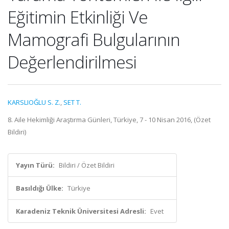
Eğitimin Etkinliği Ve
Mamografi Bulgularının
Değerlendirilmesi
KARSLIOĞLU S. Z.
,
SET T.
8. Aile Hekimliği Araştırma Günleri, Türkiye, 7 - 10 Nisan 2016, (Özet
Bildiri)
Yayın Türü:
Bildiri / Özet Bildiri
Basıldığı Ülke:
Türkiye
Karadeniz Teknik Üniversitesi Adresli:
Evet