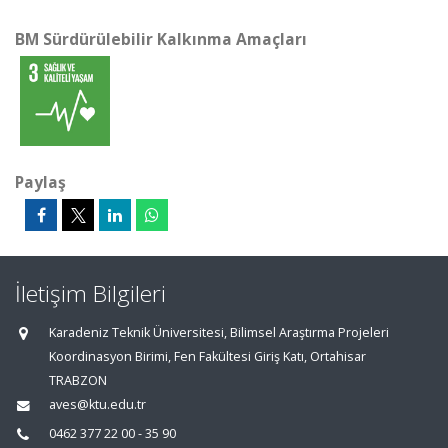
BM Sürdürülebilir Kalkınma Amaçları
Paylaş
İletişim Bilgileri
Karadeniz Teknik Üniversitesi, Bilimsel Araştırma Projeleri
Koordinasyon Birimi, Fen Fakültesi Giriş Katı, Ortahisar
TRABZON
aves@ktu.edu.tr
0462 377 22 00 - 35 90