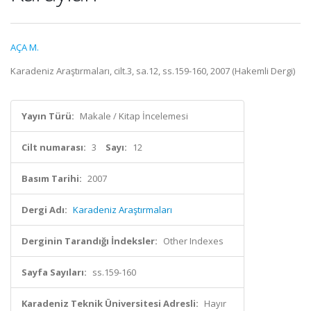
AÇA M.
Karadeniz Araştırmaları, cilt.3, sa.12, ss.159-160, 2007 (Hakemli Dergi)
Yayın Türü:
Makale / Kitap İncelemesi
Cilt numarası:
3
Sayı:
12
Basım Tarihi:
2007
Dergi Adı:
Karadeniz Araştırmaları
Derginin Tarandığı İndeksler:
Other Indexes
Sayfa Sayıları:
ss.159-160
Karadeniz Teknik Üniversitesi Adresli:
Hayır