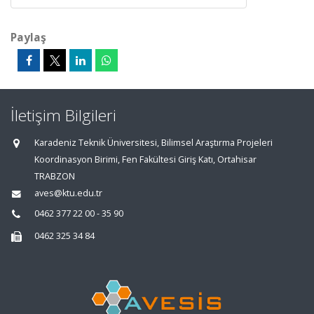
Paylaş
İletişim Bilgileri
Karadeniz Teknik Üniversitesi, Bilimsel Araştırma Projeleri
Koordinasyon Birimi, Fen Fakültesi Giriş Katı, Ortahisar
TRABZON
aves@ktu.edu.tr
0462 377 22 00 - 35 90
0462 325 34 84