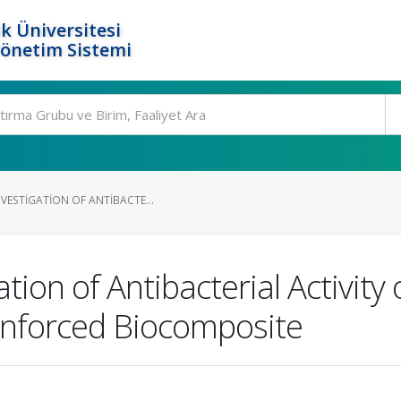
k Üniversitesi
Yönetim Sistemi
VESTIGATION OF ANTIBACTE...
tion of Antibacterial Activity
inforced Biocomposite