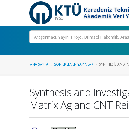
Karadeniz Tekni
Akademik Veri 
Ara
ANA SAYFA
SON EKLENEN YAYINLAR
SYNTHESIS AND IN
Synthesis and Investiga
Matrix Ag and CNT Re