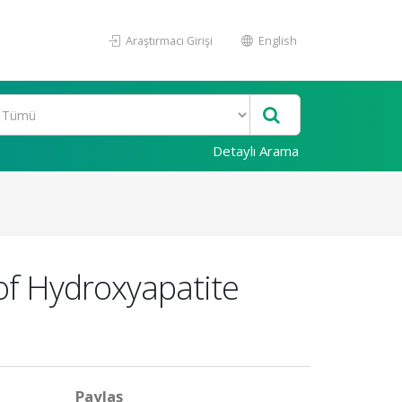
Araştırmacı Girişi
English
Detaylı Arama
 of Hydroxyapatite
Paylaş