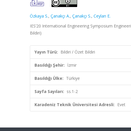
Özkaya S.
,
Çanakçı A.
,
Çanakçı S.
,
Ceylan E.
IES’20 International Engineering Symposium Engineering
Bildiri)
Yayın Türü:
Bildiri / Özet Bildiri
Basıldığı Şehir:
İzmir
Basıldığı Ülke:
Türkiye
Sayfa Sayıları:
ss.1-2
Karadeniz Teknik Üniversitesi Adresli:
Evet