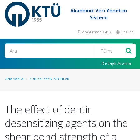
Akademik Veri Yönetim
Sistemi
Araştırmacı Girişi
English
Ara
Detaylı Arama
ANA SAYFA
SON EKLENEN YAYINLAR
The effect of dentin
desensitizing agents on the
shear bond strength of a