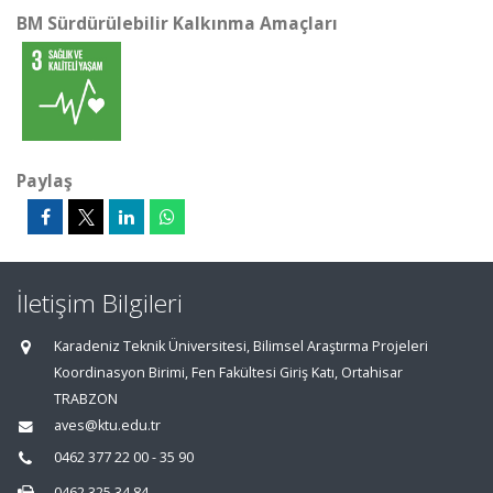
BM Sürdürülebilir Kalkınma Amaçları
Paylaş
İletişim Bilgileri
Karadeniz Teknik Üniversitesi, Bilimsel Araştırma Projeleri
Koordinasyon Birimi, Fen Fakültesi Giriş Katı, Ortahisar
TRABZON
aves@ktu.edu.tr
0462 377 22 00 - 35 90
0462 325 34 84