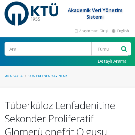
Akademik Veri Yönetim
Sistemi
Araştırmacı Girişi
English
Ara
Detaylı Arama
ANA SAYFA
SON EKLENEN YAYINLAR
Tüberküloz Lenfadenitine
Sekonder Proliferatif
Glomerülonefrit Olgusu