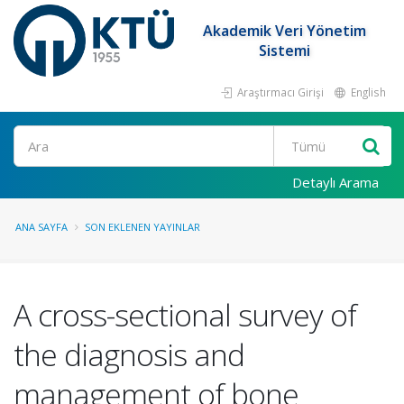
Akademik Veri Yönetim
Sistemi
Araştırmacı Girişi
English
Ara
Detaylı Arama
ANA SAYFA
SON EKLENEN YAYINLAR
A cross-sectional survey of
the diagnosis and
management of bone