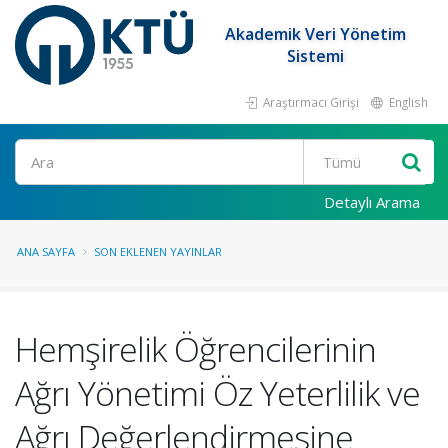
Akademik Veri Yönetim
Sistemi
Araştırmacı Girişi
English
Ara
Detaylı Arama
ANA SAYFA
SON EKLENEN YAYINLAR
Hemşirelik Öğrencilerinin
Ağrı Yönetimi Öz Yeterlilik ve
Ağrı Değerlendirmesine