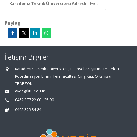
Karadeniz Teknik Üniversitesi Adresli:
Evet
Paylaş
İletişim Bilgileri
Karadeniz Teknik Üniversitesi, Bilimsel Araştırma Projeleri
Koordinasyon Birimi, Fen Fakültesi Giriş Katı, Ortahisar
TRABZON
aves@ktu.edu.tr
0462 377 22 00 - 35 90
0462 325 34 84