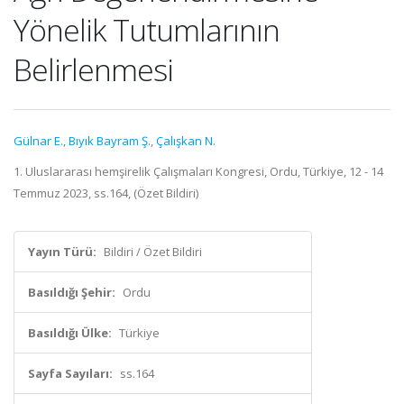
Yönelik Tutumlarının
Belirlenmesi
Gülnar E.
,
Bıyık Bayram Ş.
,
Çalışkan N.
1. Uluslararası hemşirelik Çalışmaları Kongresi, Ordu, Türkiye, 12 - 14
Temmuz 2023, ss.164, (Özet Bildiri)
Yayın Türü:
Bildiri / Özet Bildiri
Basıldığı Şehir:
Ordu
Basıldığı Ülke:
Türkiye
Sayfa Sayıları:
ss.164