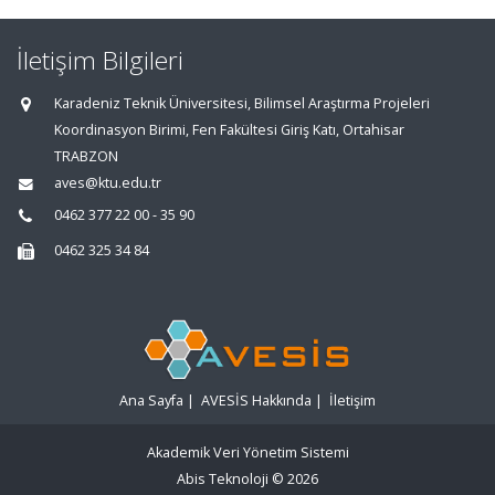
İletişim Bilgileri
Karadeniz Teknik Üniversitesi, Bilimsel Araştırma Projeleri
Koordinasyon Birimi, Fen Fakültesi Giriş Katı, Ortahisar
TRABZON
aves@ktu.edu.tr
0462 377 22 00 - 35 90
0462 325 34 84
Ana Sayfa
|
AVESİS Hakkında
|
İletişim
Akademik Veri Yönetim Sistemi
Abis Teknoloji
© 2026