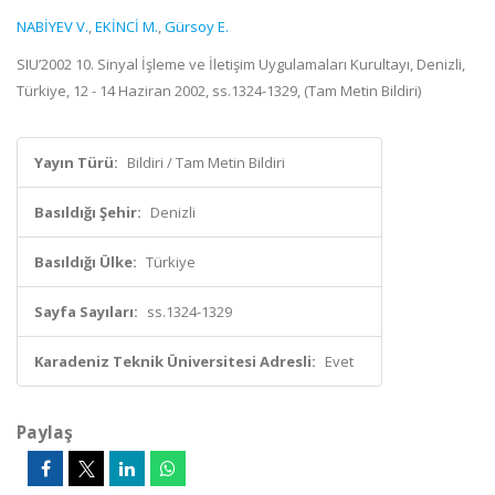
NABİYEV V.
,
EKİNCİ M.
,
Gürsoy E.
SIU’2002 10. Sinyal İşleme ve İletişim Uygulamaları Kurultayı, Denizli,
Türkiye, 12 - 14 Haziran 2002, ss.1324-1329, (Tam Metin Bildiri)
Yayın Türü:
Bildiri / Tam Metin Bildiri
Basıldığı Şehir:
Denizli
Basıldığı Ülke:
Türkiye
Sayfa Sayıları:
ss.1324-1329
Karadeniz Teknik Üniversitesi Adresli:
Evet
Paylaş