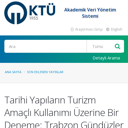
Akademik Veri Yönetim
Sistemi
Araştırmacı Girişi
English
Ara
Detaylı Arama
ANA SAYFA
SON EKLENEN YAYINLAR
Tarihi Yapıların Turizm
Amaçlı Kullanımı Üzerine Bir
Deneme: Trabzon Gündüzler