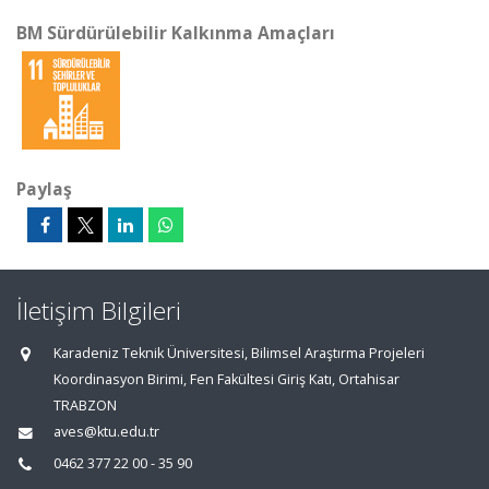
BM Sürdürülebilir Kalkınma Amaçları
Paylaş
İletişim Bilgileri
Karadeniz Teknik Üniversitesi, Bilimsel Araştırma Projeleri
Koordinasyon Birimi, Fen Fakültesi Giriş Katı, Ortahisar
TRABZON
aves@ktu.edu.tr
0462 377 22 00 - 35 90