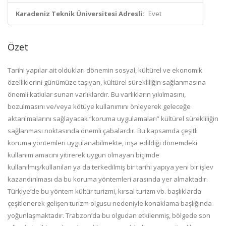
Karadeniz Teknik Üniversitesi Adresli:
Evet
Özet
Tarihi yapılar ait oldukları dönemin sosyal, kültürel ve ekonomik
özelliklerini günümüze taşıyan, kültürel sürekliliğin sağlanmasına
önemli katkılar sunan varlıklardır. Bu varlıkların yıkılmasını,
bozulmasını ve/veya kötüye kullanımını önleyerek geleceğe
aktarılmalarını sağlayacak “koruma uygulamaları” kültürel sürekliliğin
sağlanması noktasında önemli çabalardır. Bu kapsamda çeşitli
koruma yöntemleri uygulanabilmekte, inşa edildiği dönemdeki
kullanım amacını yitirerek uygun olmayan biçimde
kullanılmış/kullanılan ya da terkedilmiş bir tarihi yapıya yeni bir işlev
kazandırılması da bu koruma yöntemleri arasında yer almaktadır.
Türkiye’de bu yöntem kültür turizmi, kırsal turizm vb. başlıklarda
çeşitlenerek gelişen turizm olgusu nedeniyle konaklama başlığında
yoğunlaşmaktadır. Trabzon’da bu olgudan etkilenmiş, bölgede son