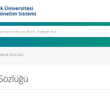
k Üniversitesi
Yönetim Sistemi
ESERLER SÖZLÜĞÜ
 Sözlüğü