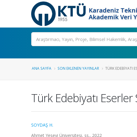
Karadeniz Tekni
Akademik Veri 
Ara
ANA SAYFA
SON EKLENEN YAYINLAR
TÜRK EDEBIYATI 
Türk Edebiyatı Eserler
SOYDAŞ H.
Ahmet Yesevi Üniversitesi, ss., 2022