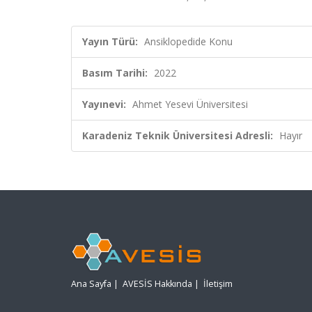
Yayın Türü:
Ansiklopedide Konu
Basım Tarihi:
2022
Yayınevi:
Ahmet Yesevi Üniversitesi
Karadeniz Teknik Üniversitesi Adresli:
Hayır
Ana Sayfa
|
AVESİS Hakkında
|
İletişim