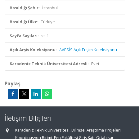
Basıldığı Şehir:
İstanbul
Basıldığı Ülke:
Türkiye
Sayfa Sayıları:
ss.1
Açık Arşiv Koleksiyonu:
AVESİS Açık Erişim Koleksiyonu
Karadeniz Teknik Üniversitesi Adresli:
Evet
Paylaş
İletişim Bilgileri
Karadeniz Teknik Üniversitesi, Bilimsel Araştırma Projeleri
Koordinasyon Birimi, Fen Fakültesi Giriş Katı, Ortahisar