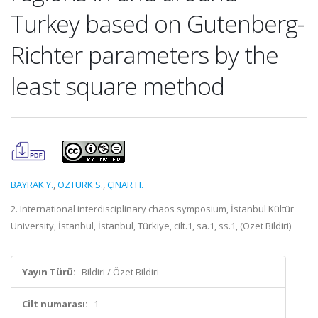
Turkey based on Gutenberg-
Richter parameters by the
least square method
BAYRAK Y.
,
ÖZTÜRK S.
,
ÇINAR H.
2. International interdisciplinary chaos symposium, İstanbul Kültür
University, İstanbul, İstanbul, Türkiye, cilt.1, sa.1, ss.1, (Özet Bildiri)
Yayın Türü:
Bildiri / Özet Bildiri
Cilt numarası:
1