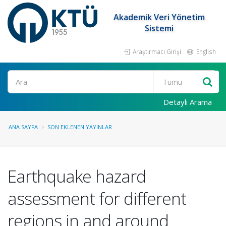
Akademik Veri Yönetim
Sistemi
Araştırmacı Girişi
English
Ara
Detaylı Arama
ANA SAYFA
SON EKLENEN YAYINLAR
Earthquake hazard
assessment for different
regions in and around