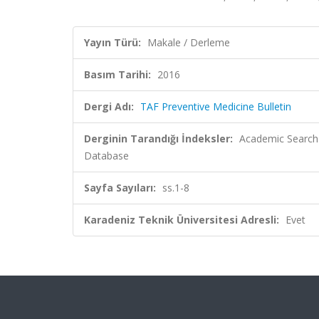
Yayın Türü:
Makale / Derleme
Basım Tarihi:
2016
Dergi Adı:
TAF Preventive Medicine Bulletin
Derginin Tarandığı İndeksler:
Academic Search 
Database
Sayfa Sayıları:
ss.1-8
Karadeniz Teknik Üniversitesi Adresli:
Evet