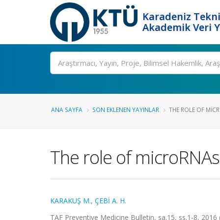
Karadeniz Tekni
Akademik Veri 
Ara
ANA SAYFA
SON EKLENEN YAYINLAR
THE ROLE OF MIC
The role of microRNAs
KARAKUŞ M.
,
ÇEBİ A. H.
TAF Preventive Medicine Bulletin, sa.15, ss.1-8, 2016