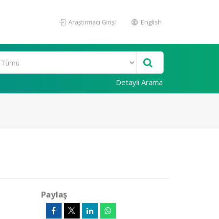
Araştırmacı Girişi
English
Detaylı Arama
Paylaş