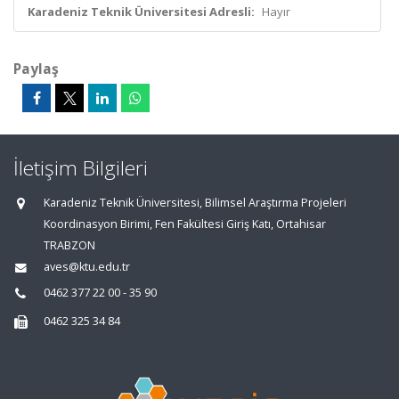
Karadeniz Teknik Üniversitesi Adresli:
Hayır
Paylaş
İletişim Bilgileri
Karadeniz Teknik Üniversitesi, Bilimsel Araştırma Projeleri
Koordinasyon Birimi, Fen Fakültesi Giriş Katı, Ortahisar
TRABZON
aves@ktu.edu.tr
0462 377 22 00 - 35 90
0462 325 34 84