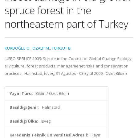
spruce forest in the
northeastern part of Turkey
KURDOĞLU O.
,
ÖZALP M.
,
TURGUT B.
IUFRO SPRUCE 2009: Spruce in the Context of Global Change:Ecology,
silviculture, forest products, managemenet risks and conservation
practices., Halmstad, İsveç, 31 Ağustos - 03 Eylül 2009, (Özet Bildiri)
Yayın Türü:
Bildiri / Özet Bildiri
Basıldığı Şehir:
Halmstad
Basıldığı Ülke:
İsveç
Karadeniz Teknik Üniversitesi Adresli:
Hayır