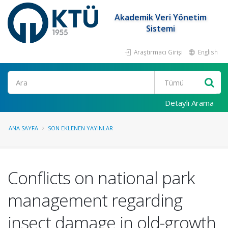
Akademik Veri Yönetim
Sistemi
Araştırmacı Girişi
English
Ara
Detaylı Arama
ANA SAYFA
SON EKLENEN YAYINLAR
Conflicts on national park
management regarding
insect damage in old-growth