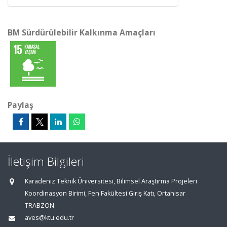
BM Sürdürülebilir Kalkınma Amaçları
Paylaş
İletişim Bilgileri
Karadeniz Teknik Üniversitesi, Bilimsel Araştırma Projeleri
Koordinasyon Birimi, Fen Fakültesi Giriş Katı, Ortahisar
TRABZON
aves@ktu.edu.tr