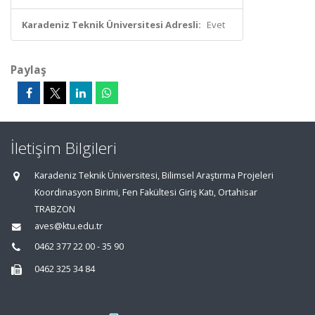
Karadeniz Teknik Üniversitesi Adresli:
Evet
Paylaş
İletişim Bilgileri
Karadeniz Teknik Üniversitesi, Bilimsel Araştırma Projeleri
Koordinasyon Birimi, Fen Fakültesi Giriş Katı, Ortahisar
TRABZON
aves@ktu.edu.tr
0462 377 22 00 - 35 90
0462 325 34 84