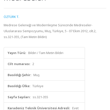
ÖZTÜRK T.
Medrese Geleneği ve Modernleşme Sürecinde Medreseler-
Uluslararası Sempozyumu, Muş, Türkiye, 5 - 07 Ekim 2012, cilt.2,
ss.321-355, (Tam Metin Bildiri)
Yayın Türü:
Bildiri / Tam Metin Bildiri
Cilt numarası:
2
Basıldığı Şehir:
Muş
Basıldığı Ülke:
Türkiye
Sayfa Sayıları:
ss.321-355
Karadeniz Teknik Üniversitesi Adresli:
Evet