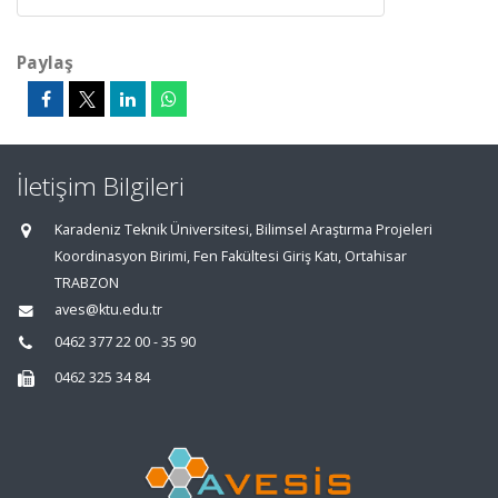
Paylaş
İletişim Bilgileri
Karadeniz Teknik Üniversitesi, Bilimsel Araştırma Projeleri
Koordinasyon Birimi, Fen Fakültesi Giriş Katı, Ortahisar
TRABZON
aves@ktu.edu.tr
0462 377 22 00 - 35 90
0462 325 34 84