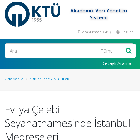
Akademik Veri Yönetim
Sistemi
Araştırmacı Girişi
English
Ara
Detaylı Arama
ANA SAYFA
SON EKLENEN YAYINLAR
Evliya Çelebi
Seyahatnamesinde İstanbul
Medreseleri