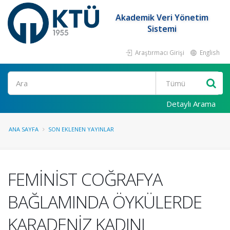
Akademik Veri Yönetim
Sistemi
Araştırmacı Girişi
English
Ara
Detaylı Arama
ANA SAYFA
SON EKLENEN YAYINLAR
FEMİNİST COĞRAFYA
BAĞLAMINDA ÖYKÜLERDE
KARADENİZ KADINI