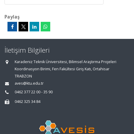
Paylaş
İletişim Bilgileri
Karadeniz Teknik Üniversitesi, Bilimsel Araştırma Projeleri
Koordinasyon Birimi, Fen Fakültesi Giriş Katı, Ortahisar
TRABZON
aves@ktu.edu.tr
0462 377 22 00 - 35 90
0462 325 34 84